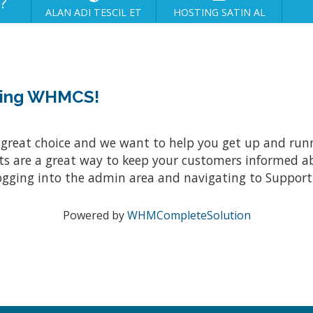
z?
ALAN ADI TESCIL ET
HOSTING SATIN AL
sing WHMCS!
at choice and we want to help you get up and running
re a great way to keep your customers informed abo
ogging into the admin area and navigating to Support 
Powered by
WHMCompleteSolution