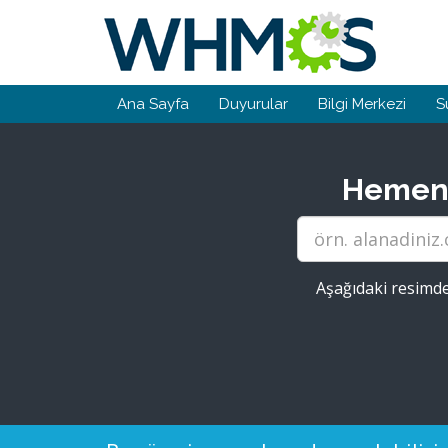
Ana Sayfa
Duyurular
Bilgi Merkezi
S
Hemen s
Aşağıdaki resimde