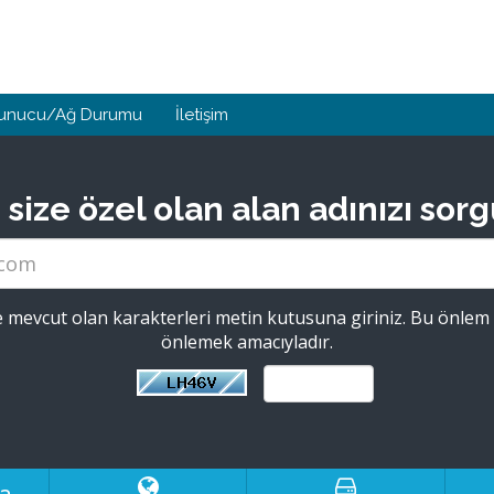
unucu/Ağ Durumu
İletişim
ize özel olan alan adınızı sorgu
 mevcut olan karakterleri metin kutusuna giriniz. Bu önlem 
önlemek amacıyladır.