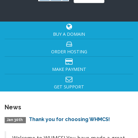
BUY A DOMAIN
ORDER HOSTING
MAKE PAYMENT
GET SUPPORT
News
Thank you for choosing WHMCS!
Jan 30th