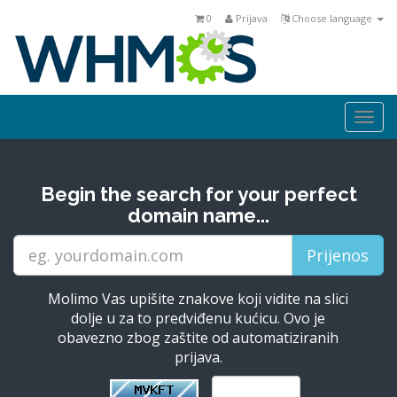
0
Prijava
Choose language
Togg
navi
Begin the search for your perfect
domain name...
Molimo Vas upišite znakove koji vidite na slici
dolje u za to predviđenu kućicu. Ovo je
obavezno zbog zaštite od automatiziranih
prijava.