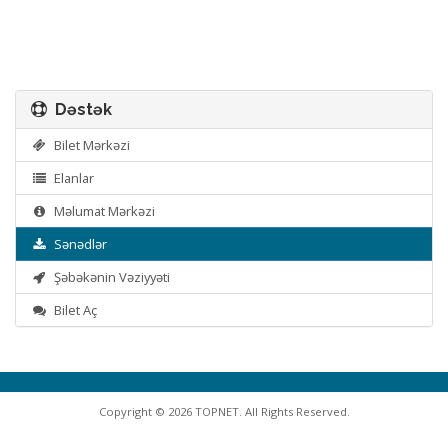
Dəstək
Bilet Mərkəzi
Elanlar
Məlumat Mərkəzi
Sənədlər
Şəbəkənin Vəziyyəti
Bilet Aç
Copyright © 2026 TOPNET. All Rights Reserved.