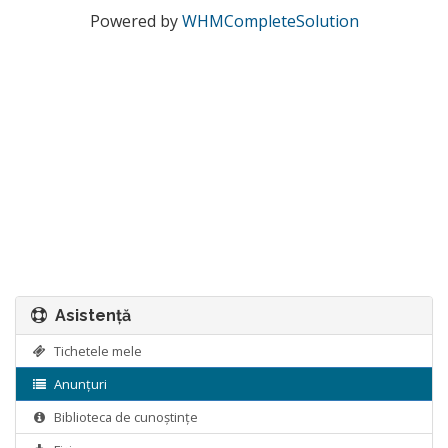
Powered by
WHMCompleteSolution
Asistență
Tichetele mele
Anunțuri
Biblioteca de cunoștințe