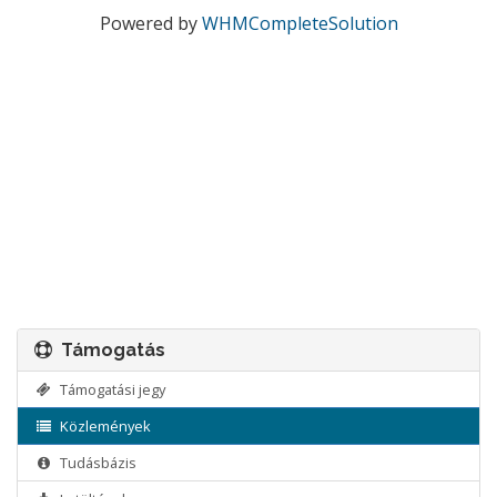
Powered by
WHMCompleteSolution
Támogatás
Támogatási jegy
Közlemények
Tudásbázis