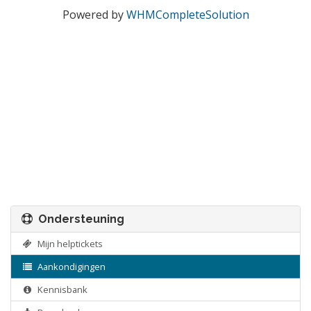
Powered by
WHMCompleteSolution
Ondersteuning
Mijn helptickets
Aankondigingen
Kennisbank