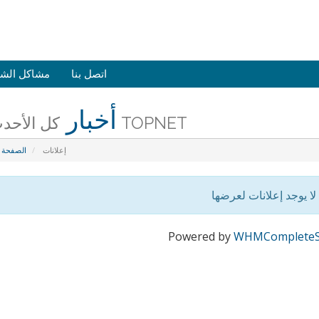
اتصل بنا
مشاكل الشب
أخبار
كل الأحدث من TOPNET
إعلانات
الصفحة ا
لا يوجد إعلانات لعرضها
Powered by
WHMCompleteS